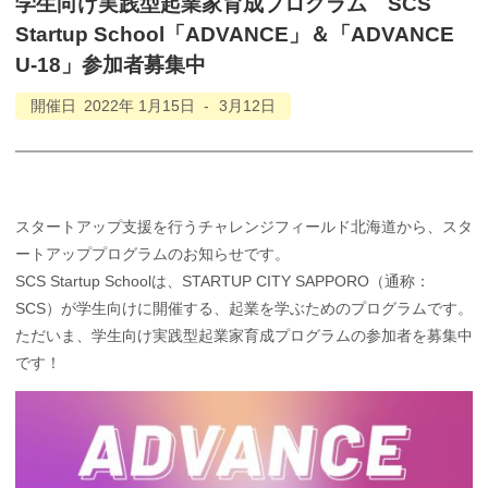
学生向け
実践型起業家育成
プログラム
SCS
Startup School
「ADVANCE」
＆
「ADVANCE
U-18」
参加者募集中
開催日
2022年
1月
15日
-
3月
12日
スタートアップ支援を行うチャレンジフィールド北海道から、スタ
ートアッププログラムのお知らせです。
SCS Startup Schoolは、STARTUP CITY SAPPORO（通称：
SCS）が学生向けに開催する、起業を学ぶためのプログラムです。
ただいま、学生向け実践型起業家育成プログラムの参加者を募集中
です！