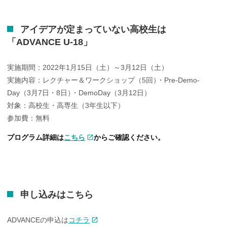
アイデアが
定まっていない
高校生は
「ADVANCE U-18」
実施期間：2022年1月15日（土）～3月12日（土）
実施内容：レクチャー＆ワークショップ（5回
）
・Pre-Demo-
Day（3月7日・8日
）
・DemoDay（3月12日）
対象：高校生・高専生（3年生以下）
参加費：無料
プログラム詳細は
こちら
からご確認ください。
申し
込みはこちら
ADVANCEの申込は
コチラ