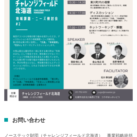
お問い
合わせ
ノーステック財団（チャレンジフィールド北海道） 事業戦略統括