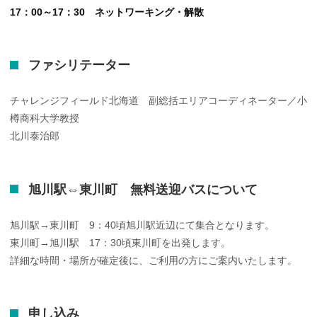
17：00～17：30 ネットワーキング・解散
ファシリテーター
チャレンジフィールド北海道 副総括エリアコーディネーター／小
樽商科大学教授
北川泰治郎
旭川駅⇔東川町 無料送迎バスについて
旭川駅→東川町 9：40頃旭川駅近辺にて集合となります。
東川町→旭川駅 17：30頃東川町を出発します。
詳細な時間・場所が確定後に、ご利用の方にご案内いたします。
申し
込み