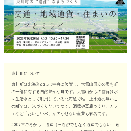
東川町について
東川町は北海道のほぼ中央に位置し、大雪山国立公園を町
の一部に有する自然豊かな町です。大雪山からの雪解け水
を生活水として利用している北海道で唯一上水道の無いこ
の町では、米づくりだけでなく、酒蔵や豆腐づくり、カフ
ェなど「おいしい水」が欠かせない産業も有名です。
2007年ごろから「適疎（＝
過密でもなく過疎でもない、適