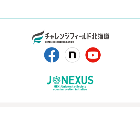
ョ
ン
事務局（創出エリア支援機関）