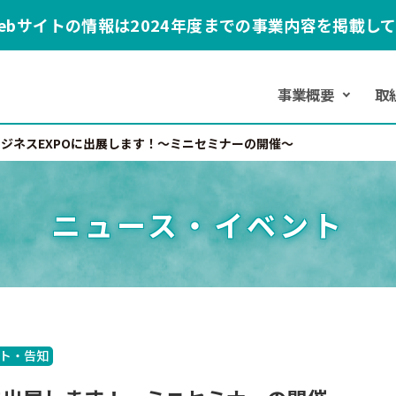
ebサイトの情報は2024年度までの事業内容を掲載し
事業概要
取
ビジネスEXPOに出展します！～ミニセミナーの開催～
ニュース・イベント
ト・告知