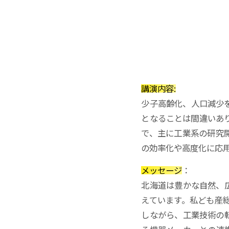
講演内容:
少子高齢化、人口減少
となることは間違いあ
で、主に工業系の研究
の効率化や高度化に応
メッセージ
：
北海道は豊かな自然、
えています。私ども産
しながら、工業技術の