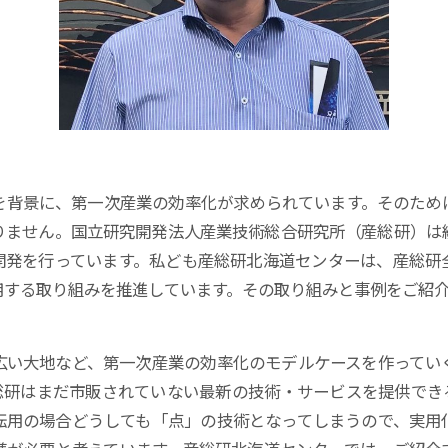
を背景に、第一次産業の効率化が求められています。そのため
りません。国立研究開発法人産業技術総合研究所（産総研）は
開発を行っています。私ども産総研北海道センターは、産総研
用する取り組みを推進しています。その取り組みと事例をご紹
広い大地など、第一次産業の効率化のモデルケースを作ってい
総研はまだ市販されていない最新の技術・サービスを提供でき
転用の場合どうしても「点」の技術となってしまうので、実用