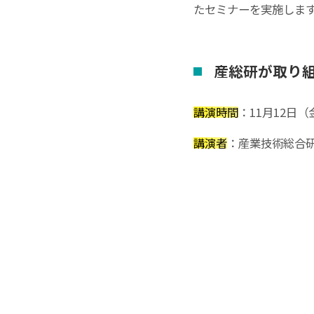
たセミナーを実施しま
産総研が
取り
講演時間
：11月12日（
講演者
：産業技術総合