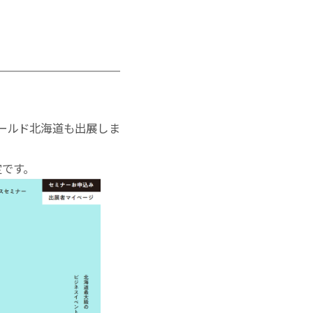
ィールド北海道も出展しま
定です。