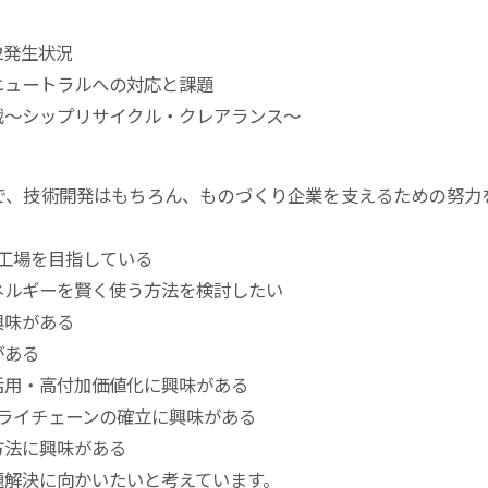
2発生状況
ュートラルへの対応と課題
～シップリサイクル・クレアランス～
で、技術開発はもちろん、ものづくり企業を支えるための努力
物工場を目指している
ネルギーを賢く使う方法を検討したい
興味がある
がある
活用・高付加価値化に興味がある
プライチェーンの確立に興味がある
方法に興味がある
題解決に向かいたいと考えています。