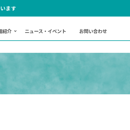
ています
組紹介
ニュース
・
イベント
お
問い
合わせ