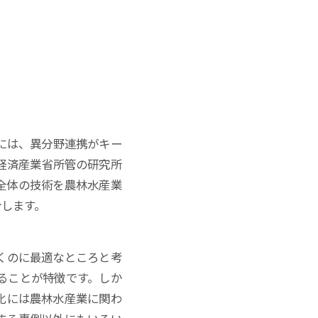
には、異分野連携がキー
経済産業省所管の研究所
全体の技術を農林水産業
介します。
くのに最適なところと考
ることが特徴です。しか
化には農林水産業に関わ