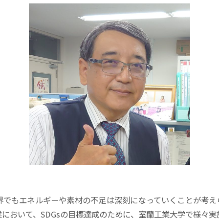
界でもエネルギーや素材の不足は深刻になっていくことが考え
業において、SDGsの目標達成のために、室蘭工業大学で様々