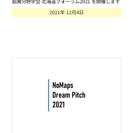
超異分野学会 北海道フォーラム2021 を開催します
2021年
12月
4日