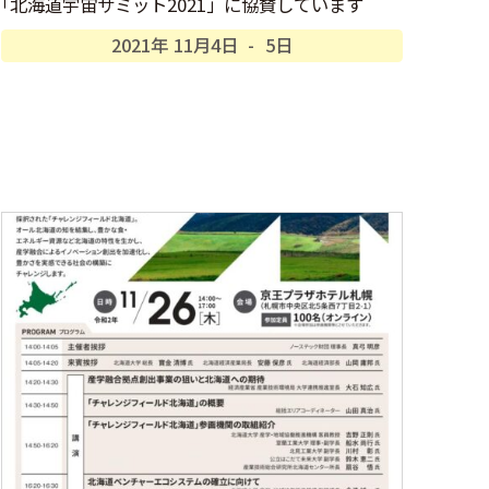
「
北海道宇宙サミット2021」に協賛しています
2021年
11月
4日
-
5日