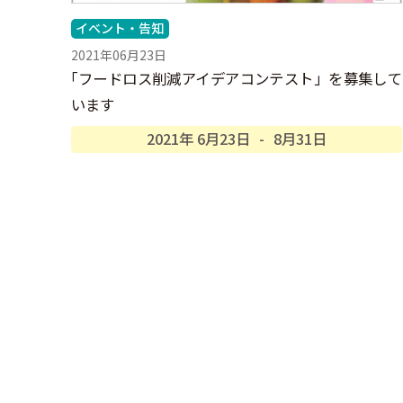
イベント・告知
2021年06月23日
「
フードロス削減アイデアコンテスト」を募集して
います
2021年
6月
23日
-
8月
31日