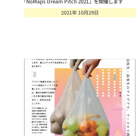
「
NoMaps Dream Pitch 2021」を開催します
2021年
10月
29日