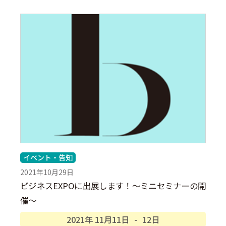
イベント・告知
2021年10月29日
ビジネスEXPOに出展します！～ミニセミナーの開
催～
2021年
11月
11日
-
12日