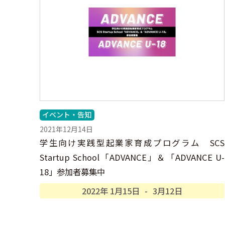
イベント・告知
2021年12月14日
学生向け実践型起業家育成プログラム SCS
Startup School「ADVANCE」＆「ADVANCE U-
18」参加者募集中
2022年
1月
15日
-
3月
12日