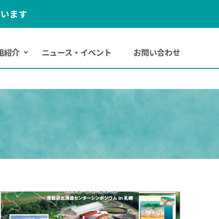
ています
組紹介
ニュース
・
イベント
お
問い
合わせ