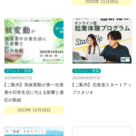
2023年
11月
20日
イベント・告知
イベント・告知
2023年09月27日
2023年09月07日
【
ご案内】気候変動が第一次産
【
ご案内】北海道スタートアッ
業や日常生活に与える影響と適
プスタジオ
応の取組
2023年
10月
18日