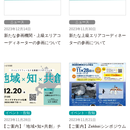
ニュース
ニュース
2023年12月14日
2023年11月30日
新たな参画機関・上級エリアコ
新たな上級エリアコーディネー
ーディネーターの参画について
ターの参画について
イベント・告知
イベント・告知
2023年11月28日
2023年11月21日
【
ご案内
】
「地域×知×共創」チ
【
ご案内】Zekkeiシンポジウム