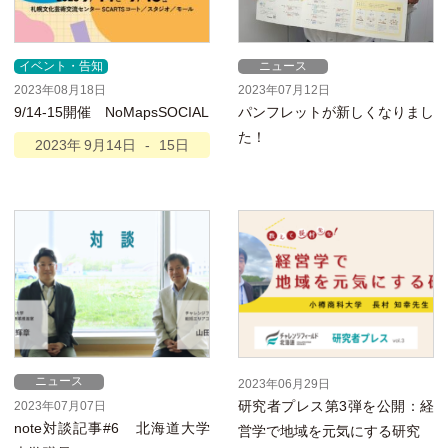
イベント・告知
ニュース
2023年08月18日
2023年07月12日
9/14-15開催 NoMapsSOCIAL
パンフレットが新しくなりまし
た！
2023年
9月
14日
-
15日
ニュース
2023年06月29日
研究者プレス第3弾を公開：経
2023年07月07日
note対談記事#6 北海道大学
営学で地域を元気にする研究