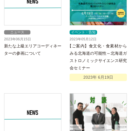
ニュース
イベント・告知
2023年06月15日
2023年05月12日
新たな上級エリアコーディネー
【
ご案内】食文化・食素材から
ターの参画について
みる北海道の可能性～北海道ガ
ストロノミックサイエンス研究
会セミナー
2023年
6月
19日