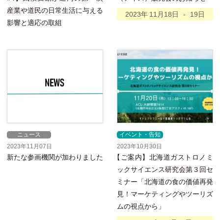
産業や道民の日常生活に与える
2023年
11月
18日
-
19日
影響と適応の取組
ニュース
イベント・告知
2023年11月07日
2023年10月30日
新たな参画機関が加わりました
【
ご案内】北海道ガストロノミ
ックサイエンス研究会第３回セ
ミナー「北海道の食の価値再発
見！マーケティングやツーリズ
ムの視点から」