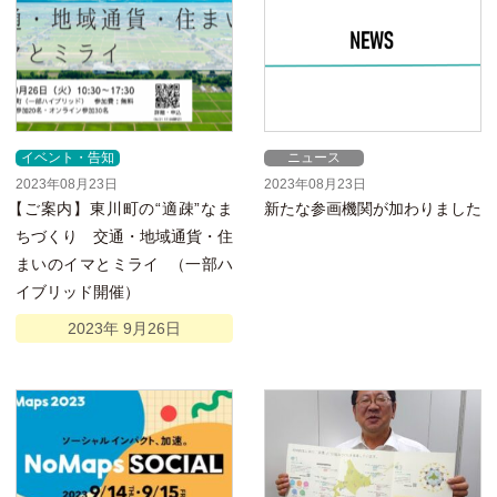
イベント・告知
ニュース
2023年08月23日
2023年08月23日
【
ご案内】東川町の“適疎”なま
新たな参画機関が加わりました
ちづくり 交通・地域通貨・住
まいのイマとミライ
（一部ハ
イブリッド開催）
2023年
9月
26日