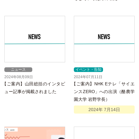
ニュース
イベント・告知
2024年08月09日
2024年07月11日
【
ご案内】山田総括のインタビ
【
ご案内】NHK Eテレ「サイエ
ュー記事が掲載されました
ンスZERO」への出演（酪農学
園大学 岩野学長）
2024年
7月
14日