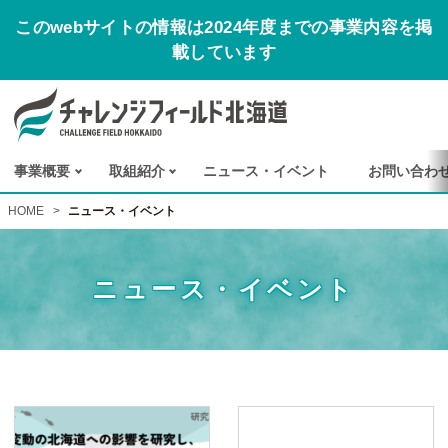
このwebサイトの情報は2024年度までの事業内容を掲
載しています
事業概要
取組紹介
ニュース
・
イベント
お
問い
合わ
HOME
>
ニュース・イベント
ニュース・イベント