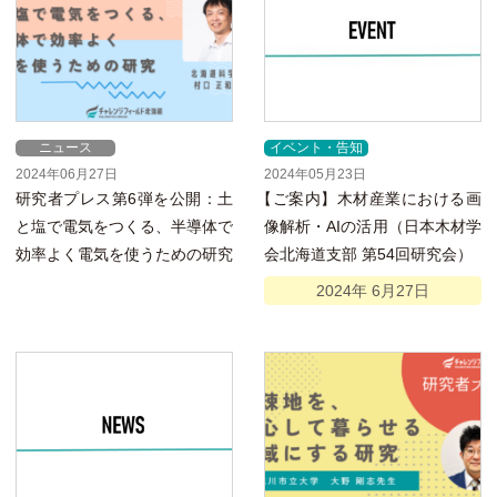
ニュース
イベント・告知
2024年06月27日
2024年05月23日
研究者プレス第6弾を公開：土
【
ご案内】木材産業における画
と塩で電気をつくる、半導体で
像解析・AIの活用（日本木材学
効率よく電気を使うための研究
会北海道支部 第54回研究会）
2024年
6月
27日