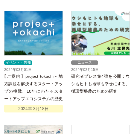
イベント・告知
ニュース
2024年03月01日
2024年02月15日
【
ご案内】project tokachi～地
研究者プレス第4弾を公開：ウ
方課題を解決するスタートアッ
シもヒトも地球も幸せにする、
プの挑戦、10年にわたるスタ
循環型酪農のための研究
ートアップエコシステムの歴史
2024年
3月
18日