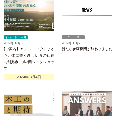
イベント・告知
ニュース
2024年02月06日
2024年01月26日
【
ご案内】アシルｰトイタによる
新たな参画機関が加わりました
心と体に響く新しい食の価値
共創拠点 第2回ワークショッ
プ
2024年
3月
4日