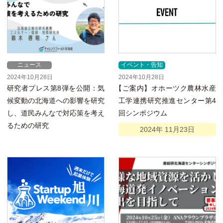
ニュース
イベント・告知
2024年10月28日
2024年10月28日
研究者プレス第8弾を公開：気
【
ご案内】オホーツク農林水産
候変動の北海道への影響を研究
工学連携研究推進センター第4
し、道民みんなで対応策を考え
回シンポジウム
るための研究
2024年
11月
23日