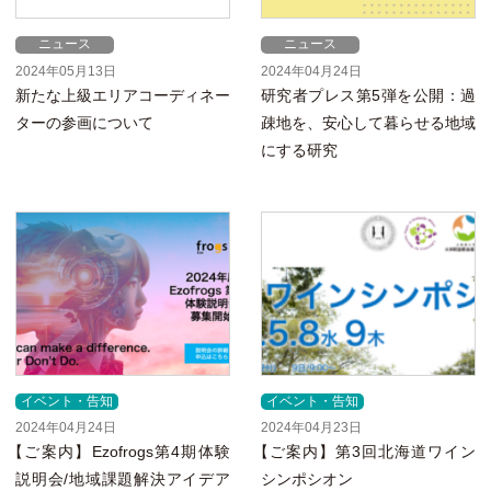
ニュース
ニュース
2024年05月13日
2024年04月24日
新たな上級エリアコーディネー
研究者プレス第5弾を公開：過
ターの参画について
疎地を、安心して暮らせる地域
にする研究
イベント・告知
イベント・告知
2024年04月24日
2024年04月23日
【
ご案内】Ezofrogs第4期体験
【
ご案内】第3回北海道ワイン
説明会/地域課題解決アイデア
シンポシオン